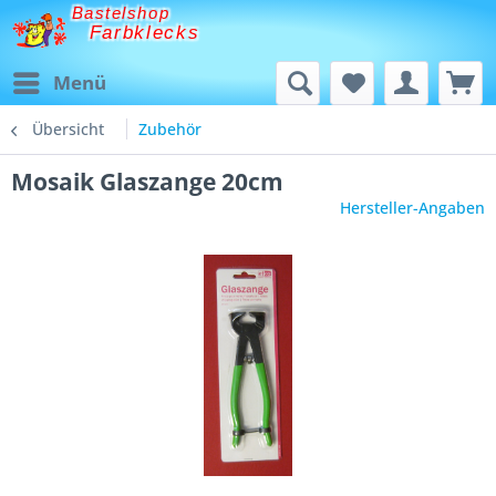
Bastelshop
Farbklecks
Menü
Übersicht
Zubehör
Mosaik Glaszange 20cm
Hersteller-Angaben