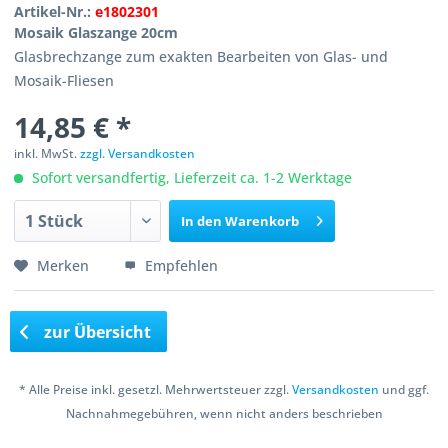
Artikel-Nr.:
e1802301
Mosaik Glaszange 20cm
Glasbrechzange zum exakten Bearbeiten von Glas- und
Mosaik-Fliesen
14,85 € *
inkl. MwSt.
zzgl. Versandkosten
Sofort versandfertig, Lieferzeit ca. 1-2 Werktage
In den
Warenkorb
Merken
Empfehlen
zur Übersicht
* Alle Preise inkl. gesetzl. Mehrwertsteuer zzgl.
Versandkosten
und ggf.
Nachnahmegebühren, wenn nicht anders beschrieben