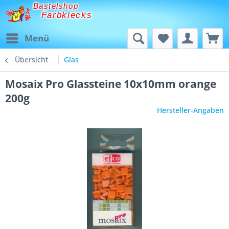
Bastelshop
Farbklecks
Menü
Übersicht
Glas
Mosaix Pro Glassteine 10x10mm orange
200g
Hersteller-Angaben