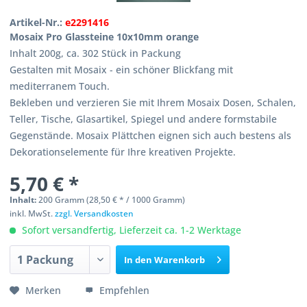
Artikel-Nr.:
e2291416
Mosaix Pro Glassteine 10x10mm orange
Inhalt 200g, ca. 302 Stück in Packung
Gestalten mit Mosaix - ein schöner Blickfang mit
mediterranem Touch.
Bekleben und verzieren Sie mit Ihrem Mosaix Dosen, Schalen,
Teller, Tische, Glasartikel, Spiegel und andere formstabile
Gegenstände. Mosaix Plättchen eignen sich auch bestens als
Dekorationselemente für Ihre kreativen Projekte.
5,70 € *
Inhalt:
200 Gramm (28,50 € * / 1000 Gramm)
inkl. MwSt.
zzgl. Versandkosten
Sofort versandfertig, Lieferzeit ca. 1-2 Werktage
In den
Warenkorb
Merken
Empfehlen