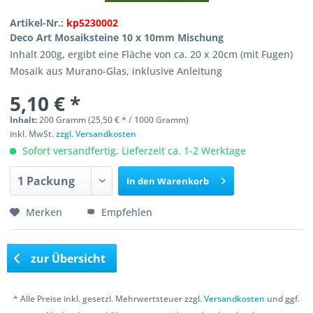
Artikel-Nr.:
kp5230002
Deco Art Mosaiksteine 10 x 10mm Mischung
Inhalt 200g, ergibt eine Fläche von ca. 20 x 20cm (mit Fugen)
Mosaik aus Murano-Glas, inklusive Anleitung
5,10 € *
Inhalt:
200 Gramm (25,50 € * / 1000 Gramm)
inkl. MwSt.
zzgl. Versandkosten
Sofort versandfertig, Lieferzeit ca. 1-2 Werktage
In den
Warenkorb
Merken
Empfehlen
zur Übersicht
* Alle Preise inkl. gesetzl. Mehrwertsteuer zzgl.
Versandkosten
und ggf.