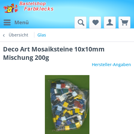
Bastelshop
Farbklecks
Menü
Übersicht
Glas
Deco Art Mosaiksteine 10x10mm
Mischung 200g
Hersteller-Angaben