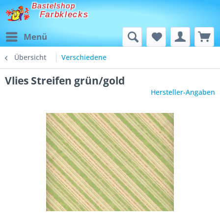
Bastelshop
Farbklecks
Menü
Übersicht
Verschiedene
Vlies Streifen grün/gold
Hersteller-Angaben