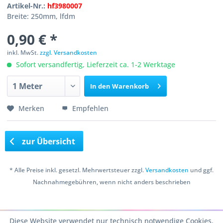
Artikel-Nr.:
hf3980007
Breite: 250mm, lfdm
0,90 € *
inkl. MwSt.
zzgl. Versandkosten
Sofort versandfertig, Lieferzeit ca. 1-2 Werktage
In den
Warenkorb
Merken
Empfehlen
zur Übersicht
* Alle Preise inkl. gesetzl. Mehrwertsteuer zzgl.
Versandkosten
und ggf.
Nachnahmegebühren, wenn nicht anders beschrieben
Copyright © 2016 Bastelshop Farbklecks
Diese Website verwendet nur technisch notwendige Cookies.