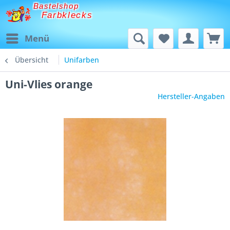
Bastelshop
Farbklecks
Menü
Übersicht
Unifarben
Uni-Vlies orange
Hersteller-Angaben