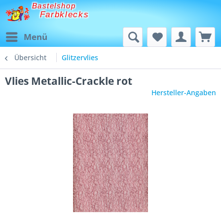
Bastelshop
Farbklecks
Menü
Übersicht
Glitzervlies
Vlies Metallic-Crackle rot
Hersteller-Angaben