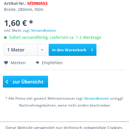
Artikel-Nr.:
hf3980553
Breite: 280mm, lfdm
1,60 € *
inkl. MwSt.
zzgl. Versandkosten
Sofort versandfertig, Lieferzeit ca. 1-2 Werktage
In den
Warenkorb
Merken
Empfehlen
zur Übersicht
* Alle Preise inkl. gesetzl. Mehrwertsteuer zzgl.
Versandkosten
und ggf.
Nachnahmegebühren, wenn nicht anders beschrieben
Copyright © 2016 Bastelshop Farbklecks
Diese Website verwendet nur technisch notwendige Cookies.