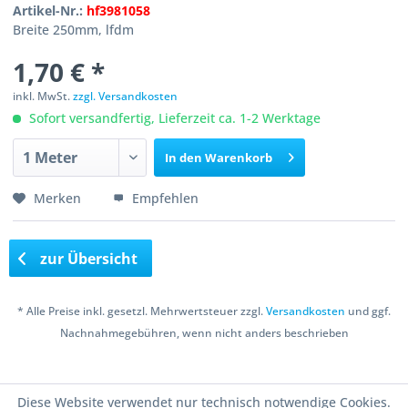
Artikel-Nr.:
hf3981058
Breite 250mm, lfdm
1,70 € *
inkl. MwSt.
zzgl. Versandkosten
Sofort versandfertig, Lieferzeit ca. 1-2 Werktage
In den
Warenkorb
Merken
Empfehlen
zur Übersicht
* Alle Preise inkl. gesetzl. Mehrwertsteuer zzgl.
Versandkosten
und ggf.
Nachnahmegebühren, wenn nicht anders beschrieben
Copyright © 2016 Bastelshop Farbklecks
Diese Website verwendet nur technisch notwendige Cookies.