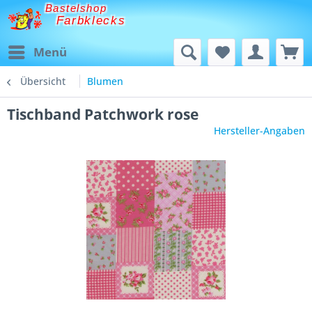
Bastelshop
Farbklecks
Menü
Übersicht
Blumen
Tischband Patchwork rose
Hersteller-Angaben