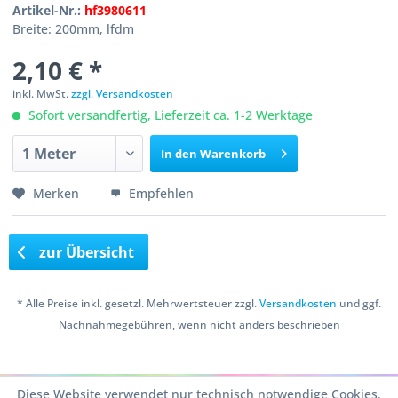
Artikel-Nr.:
hf3980611
Breite: 200mm, lfdm
2,10 € *
inkl. MwSt.
zzgl. Versandkosten
Sofort versandfertig, Lieferzeit ca. 1-2 Werktage
In den
Warenkorb
Merken
Empfehlen
zur Übersicht
* Alle Preise inkl. gesetzl. Mehrwertsteuer zzgl.
Versandkosten
und ggf.
Nachnahmegebühren, wenn nicht anders beschrieben
Copyright © 2016 Bastelshop Farbklecks
Diese Website verwendet nur technisch notwendige Cookies.