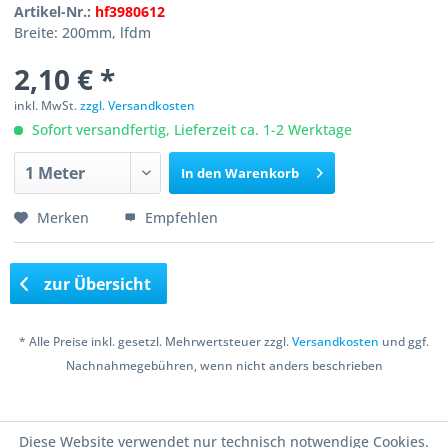
Artikel-Nr.:
hf3980612
Breite: 200mm, lfdm
2,10 € *
inkl. MwSt.
zzgl. Versandkosten
Sofort versandfertig, Lieferzeit ca. 1-2 Werktage
In den
Warenkorb
Merken
Empfehlen
zur Übersicht
* Alle Preise inkl. gesetzl. Mehrwertsteuer zzgl.
Versandkosten
und ggf.
Nachnahmegebühren, wenn nicht anders beschrieben
Copyright © 2016 Bastelshop Farbklecks
Diese Website verwendet nur technisch notwendige Cookies.