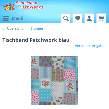
Bastelshop
Farbklecks
Menü
Übersicht
Blumen
Tischband Patchwork blau
Hersteller-Angaben