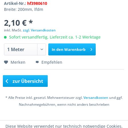
Artikel-Nr.:
hf3980610
Breite: 200mm, lfdm
2,10 € *
inkl. MwSt.
zzgl. Versandkosten
Sofort versandfertig, Lieferzeit ca. 1-2 Werktage
In den
Warenkorb
Merken
Empfehlen
zur Übersicht
* Alle Preise inkl. gesetzl. Mehrwertsteuer zzgl.
Versandkosten
und ggf.
Nachnahmegebühren, wenn nicht anders beschrieben
Copyright © 2016 Bastelshop Farbklecks
Diese Website verwendet nur technisch notwendige Cookies.