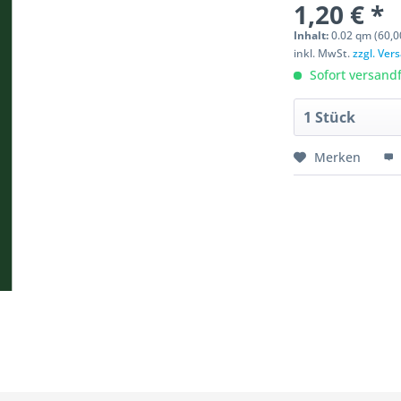
1,20 € *
Inhalt:
0.02 qm (60,0
inkl. MwSt.
zzgl. Ve
Sofort versandfe
Merken