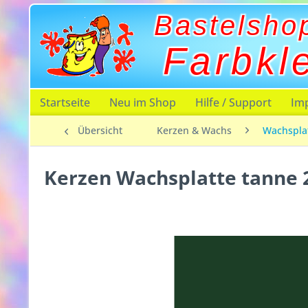
Bastelsho
Farbkl
Startseite
Neu im Shop
Hilfe / Support
Im
Übersicht
Kerzen & Wachs
Wachsplat
Kerzen Wachsplatte tanne