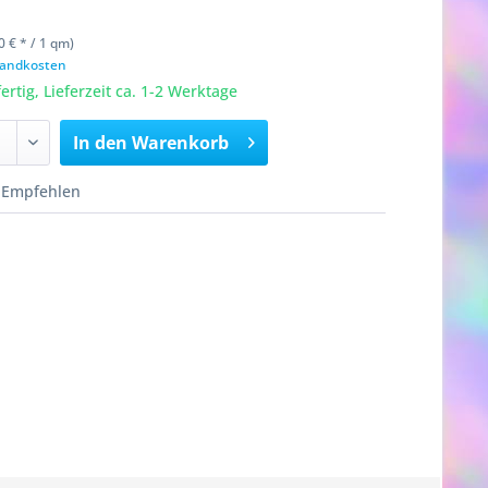
0 € * / 1 qm)
rsandkosten
rtig, Lieferzeit ca. 1-2 Werktage
In den
Warenkorb
Empfehlen