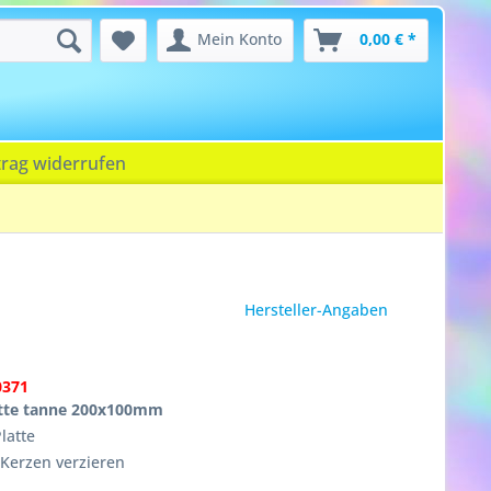
Mein Konto
0,00 € *
trag widerrufen
Hersteller-Angaben
0371
tte tanne 200x100mm
latte
Kerzen verzieren