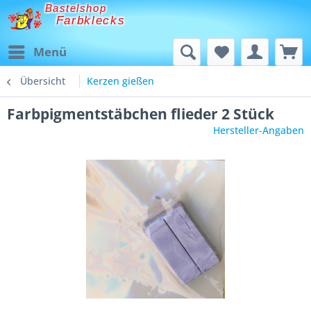
Bastelshop
Farbklecks
Menü
Übersicht
Kerzen gießen
Farbpigmentstäbchen flieder 2 Stück
Hersteller-Angaben