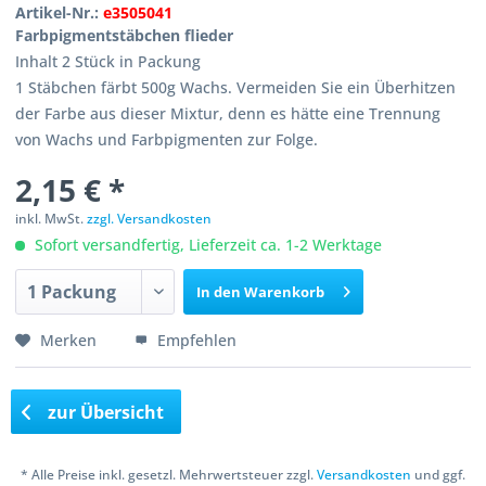
Artikel-Nr.:
e3505041
Farbpigmentstäbchen flieder
Inhalt 2 Stück in Packung
1 Stäbchen färbt 500g Wachs. Vermeiden Sie ein Überhitzen
der Farbe aus dieser Mixtur, denn es hätte eine Trennung
von Wachs und Farbpigmenten zur Folge.
2,15 € *
inkl. MwSt.
zzgl. Versandkosten
Sofort versandfertig, Lieferzeit ca. 1-2 Werktage
In den
Warenkorb
Merken
Empfehlen
zur Übersicht
* Alle Preise inkl. gesetzl. Mehrwertsteuer zzgl.
Versandkosten
und ggf.