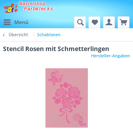
Bastelshop
Farbklecks
Menü
Übersicht
Schablonen
Stencil Rosen mit Schmetterlingen
Hersteller-Angaben