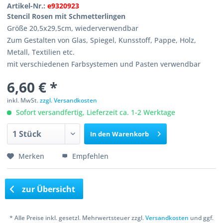
Artikel-Nr.:
e9320923
Stencil Rosen mit Schmetterlingen
Größe 20,5x29,5cm, wiederverwendbar
Zum Gestalten von Glas, Spiegel, Kunsstoff, Pappe, Holz,
Metall, Textilien etc.
mit verschiedenen Farbsystemen und Pasten verwendbar
6,60 € *
inkl. MwSt.
zzgl. Versandkosten
Sofort versandfertig, Lieferzeit ca. 1-2 Werktage
In den
Warenkorb
Merken
Empfehlen
zur Übersicht
* Alle Preise inkl. gesetzl. Mehrwertsteuer zzgl.
Versandkosten
und ggf.