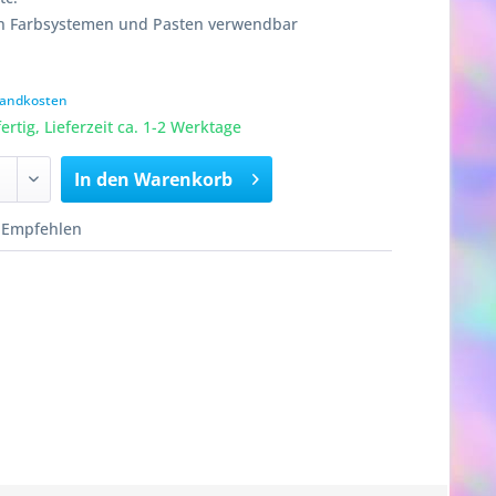
n Farbsystemen und Pasten verwendbar
rsandkosten
rtig, Lieferzeit ca. 1-2 Werktage
In den
Warenkorb
Empfehlen