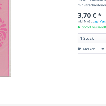
mit verschiedene
3,70 € *
inkl. MwSt.
zzgl. Ve
Sofort versandfe
Merken