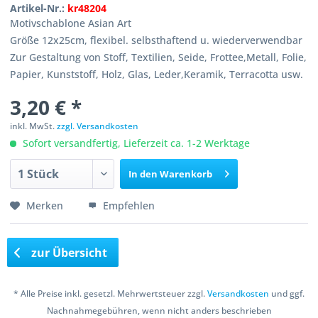
Artikel-Nr.:
kr48204
Motivschablone Asian Art
Größe 12x25cm, flexibel. selbsthaftend u. wiederverwendbar
Zur Gestaltung von Stoff, Textilien, Seide, Frottee,Metall, Folie,
Papier, Kunststoff, Holz, Glas, Leder,Keramik, Terracotta usw.
3,20 € *
inkl. MwSt.
zzgl. Versandkosten
Sofort versandfertig, Lieferzeit ca. 1-2 Werktage
In den
Warenkorb
Merken
Empfehlen
zur Übersicht
* Alle Preise inkl. gesetzl. Mehrwertsteuer zzgl.
Versandkosten
und ggf.
Nachnahmegebühren, wenn nicht anders beschrieben