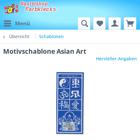
Bastelshop
Farbklecks
Menü
Übersicht
Schablonen
Motivschablone Asian Art
Hersteller-Angaben