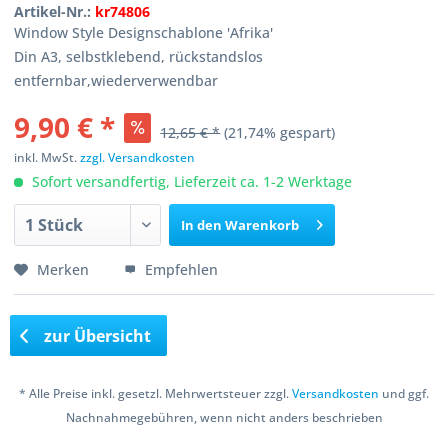
Artikel-Nr.:
kr74806
Window Style Designschablone 'Afrika'
Din A3, selbstklebend, rückstandslos
entfernbar,wiederverwendbar
9,90 € *
12,65 € *
(21,74% gespart)
inkl. MwSt.
zzgl. Versandkosten
Sofort versandfertig, Lieferzeit ca. 1-2 Werktage
In den
Warenkorb
Merken
Empfehlen
zur Übersicht
* Alle Preise inkl. gesetzl. Mehrwertsteuer zzgl.
Versandkosten
und ggf.
Nachnahmegebühren, wenn nicht anders beschrieben