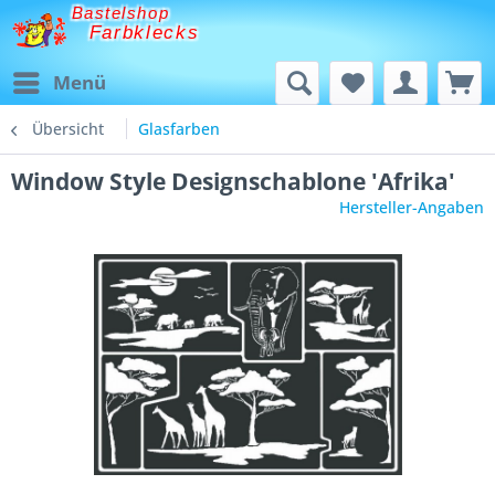
Bastelshop
Farbklecks
Menü
Übersicht
Glasfarben
Window Style Designschablone 'Afrika'
Hersteller-Angaben