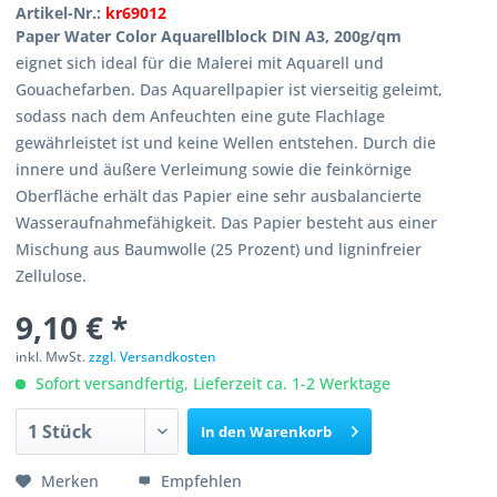
Artikel-Nr.:
kr69012
Paper Water Color Aquarellblock DIN A3, 200g/qm
eignet sich ideal für die Malerei mit Aquarell und
Gouachefarben. Das Aquarellpapier ist vierseitig geleimt,
sodass nach dem Anfeuchten eine gute Flachlage
gewährleistet ist und keine Wellen entstehen. Durch die
innere und äußere Verleimung sowie die feinkörnige
Oberfläche erhält das Papier eine sehr ausbalancierte
Wasseraufnahmefähigkeit. Das Papier besteht aus einer
Mischung aus Baumwolle (25 Prozent) und ligninfreier
Zellulose.
9,10 € *
inkl. MwSt.
zzgl. Versandkosten
Sofort versandfertig, Lieferzeit ca. 1-2 Werktage
In den
Warenkorb
Merken
Empfehlen