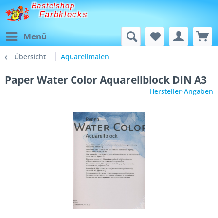
Bastelshop
Farbklecks
Menü
Übersicht
Aquarellmalen
Paper Water Color Aquarellblock DIN A3
Hersteller-Angaben