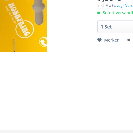
inkl. MwSt.
zzgl. Ve
Sofort versandfe
Merken