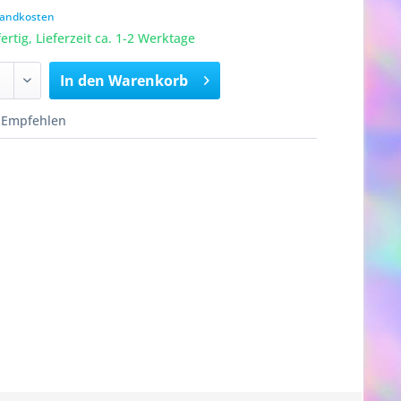
rsandkosten
rtig, Lieferzeit ca. 1-2 Werktage
In den
Warenkorb
Empfehlen