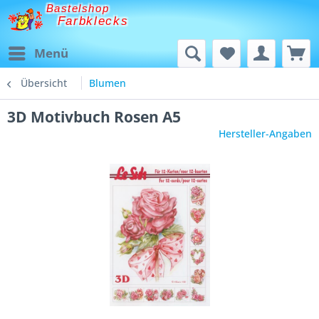
Bastelshop
Farbklecks
Menü
Übersicht
Blumen
3D Motivbuch Rosen A5
Hersteller-Angaben