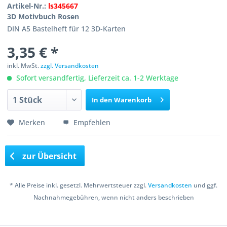
Artikel-Nr.:
ls345667
3D Motivbuch Rosen
DIN A5 Bastelheft für 12 3D-Karten
3,35 € *
inkl. MwSt.
zzgl. Versandkosten
Sofort versandfertig, Lieferzeit ca. 1-2 Werktage
In den
Warenkorb
Merken
Empfehlen
zur Übersicht
* Alle Preise inkl. gesetzl. Mehrwertsteuer zzgl.
Versandkosten
und ggf.
Nachnahmegebühren, wenn nicht anders beschrieben
Copyright © 2016 Bastelshop Farbklecks