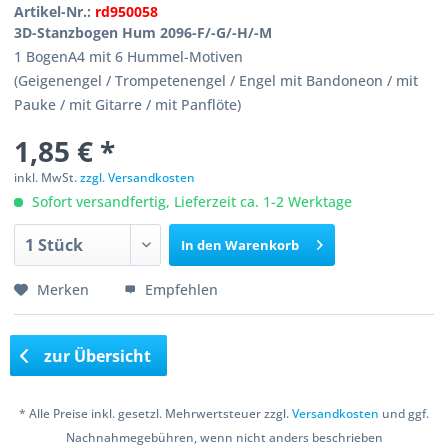
Artikel-Nr.:
rd950058
3D-Stanzbogen Hum 2096-F/-G/-H/-M
1 BogenA4 mit 6 Hummel-Motiven
(Geigenengel / Trompetenengel / Engel mit Bandoneon / mit
Pauke / mit Gitarre / mit Panflöte)
1,85 € *
inkl. MwSt.
zzgl. Versandkosten
Sofort versandfertig, Lieferzeit ca. 1-2 Werktage
In den
Warenkorb
Merken
Empfehlen
zur Übersicht
* Alle Preise inkl. gesetzl. Mehrwertsteuer zzgl.
Versandkosten
und ggf.
Nachnahmegebühren, wenn nicht anders beschrieben