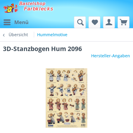
Bastelshop
Farbklecks
Menü
Übersicht
Hummelmotive
3D-Stanzbogen Hum 2096
Hersteller-Angaben