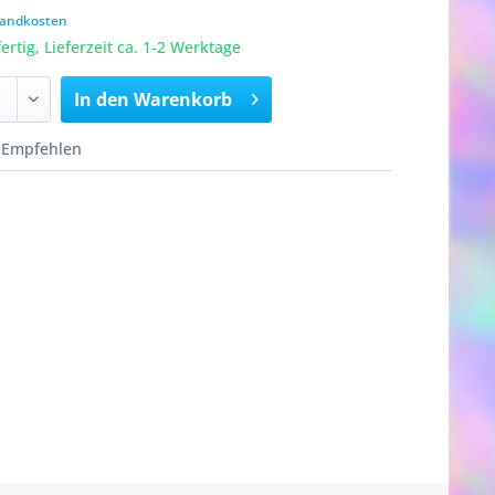
rsandkosten
rtig, Lieferzeit ca. 1-2 Werktage
In den
Warenkorb
Empfehlen