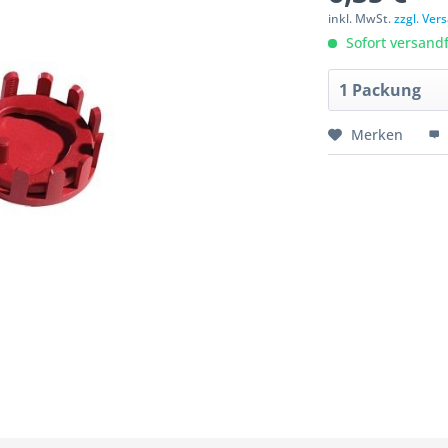
inkl. MwSt.
zzgl. Ve
Sofort versandfe
Merken