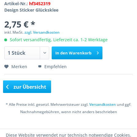
Artikel-Nr.:
hf3452319
Design Sticker Glücksklee
2,75 € *
inkl. MwSt.
zzgl. Versandkosten
Sofort versandfertig, Lieferzeit ca. 1-2 Werktage
In den
Warenkorb
Merken
Empfehlen
zur Übersicht
* Alle Preise inkl. gesetzl. Mehrwertsteuer zzgl.
Versandkosten
und ggf.
Nachnahmegebühren, wenn nicht anders beschrieben
Copyright © 2016 Bastelshop Farbklecks
Diese Website verwendet nur technisch notwendige Cookies.