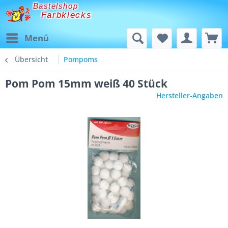
Bastelshop
Farbklecks
Menü
Übersicht
Pompoms
Pom Pom 15mm weiß 40 Stück
Hersteller-Angaben