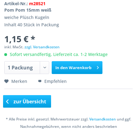
Artikel-Nr.:
m28521
Pom Pom 15mm weiß
weiche Plüsch Kugeln
Inhalt 40 Stück in Packung
1,15 € *
inkl. MwSt.
zzgl. Versandkosten
Sofort versandfertig, Lieferzeit ca. 1-2 Werktage
In den
Warenkorb
Merken
Empfehlen
zur Übersicht
* Alle Preise inkl. gesetzl. Mehrwertsteuer zzgl.
Versandkosten
und ggf.
Nachnahmegebühren, wenn nicht anders beschrieben