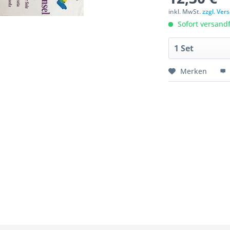
inkl. MwSt.
zzgl. Ve
Sofort versandfe
Merken