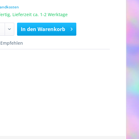
rsandkosten
rtig, Lieferzeit ca. 1-2 Werktage
In den
Warenkorb
Empfehlen