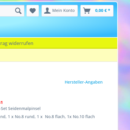
Mein Konto
0,00 € *
trag widerrufen
Hersteller-Angaben
41
-Set Seidenmalpinsel
und, 1 x No.8 rund, 1 x No.8 flach, 1x No.10 flach