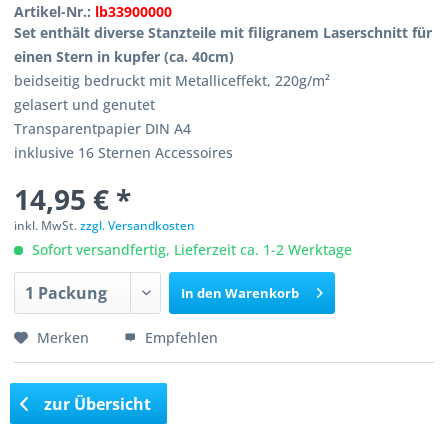
Artikel-Nr.:
lb33900000
Set enthält diverse Stanzteile mit filigranem Laserschnitt für
einen Stern in kupfer (ca. 40cm)
beidseitig bedruckt mit Metalliceffekt, 220g/m²
gelasert und genutet
Transparentpapier DIN A4
inklusive 16 Sternen Accessoires
14,95 € *
inkl. MwSt.
zzgl. Versandkosten
Sofort versandfertig, Lieferzeit ca. 1-2 Werktage
In den
Warenkorb
Merken
Empfehlen
zur Übersicht