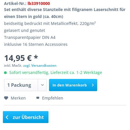
Artikel-Nr.:
lb33910000
Set enthält diverse Stanzteile mit filigranem Laserschnitt für
einen Stern in gold (ca. 40cm)
beidseitig bedruckt mit Metalliceffekt, 220g/m²
gelasert und genutet
Transparentpapier DIN A4
inklusive 16 Sternen Accessoires
14,95 € *
inkl. MwSt.
zzgl. Versandkosten
Sofort versandfertig, Lieferzeit ca. 1-2 Werktage
In den
Warenkorb
Merken
Empfehlen
zur Übersicht