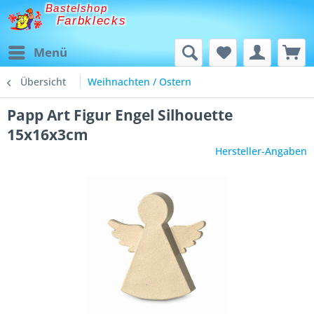
Bastelshop
Farbklecks
Menü
Übersicht
Weihnachten / Ostern
Papp Art Figur Engel Silhouette
15x16x3cm
Hersteller-Angaben