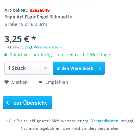
Artikel-Nr.:
e2636049
Papp Art Figur Engel Silhouette
Größe 15 x 16 x 3cm
3,25 € *
inkl. MwSt.
zzgl. Versandkosten
Sofort versandfertig, Lieferzeit ca. 1-2 Werktage
In den
Warenkorb
Merken
Empfehlen
zur Übersicht
* Alle Preise inkl. gesetzl. Mehrwertsteuer zzgl.
Versandkosten
und ggf.
Nachnahmegebühren, wenn nicht anders beschrieben