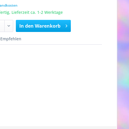
rsandkosten
rtig, Lieferzeit ca. 1-2 Werktage
In den
Warenkorb
Empfehlen