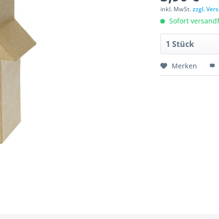
inkl. MwSt.
zzgl. Ve
Sofort versandfe
Merken