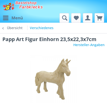
Bastelshop
Farbklecks
Menü
Übersicht
Verschiedenes
Papp Art Figur Einhorn 23,5x22,3x7cm
Hersteller-Angaben