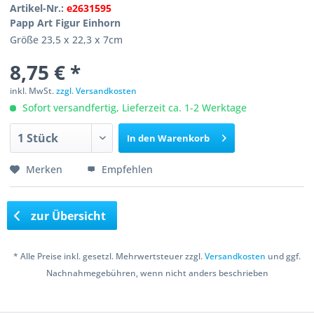
Artikel-Nr.:
e2631595
Papp Art Figur Einhorn
Größe 23,5 x 22,3 x 7cm
8,75 € *
inkl. MwSt.
zzgl. Versandkosten
Sofort versandfertig, Lieferzeit ca. 1-2 Werktage
In den
Warenkorb
Merken
Empfehlen
zur Übersicht
* Alle Preise inkl. gesetzl. Mehrwertsteuer zzgl.
Versandkosten
und ggf.
Nachnahmegebühren, wenn nicht anders beschrieben
Copyright © 2016 Bastelshop Farbklecks