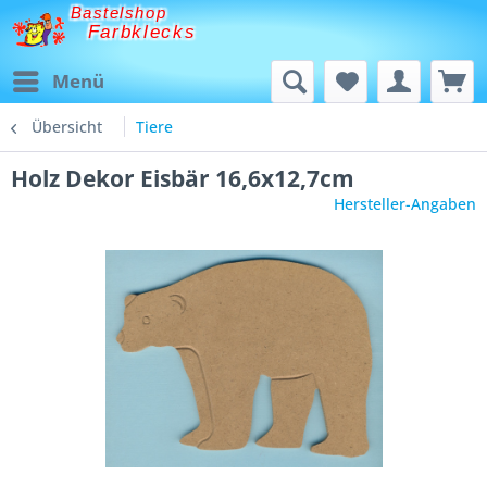
Bastelshop
Farbklecks
Menü
Übersicht
Tiere
Holz Dekor Eisbär 16,6x12,7cm
Hersteller-Angaben