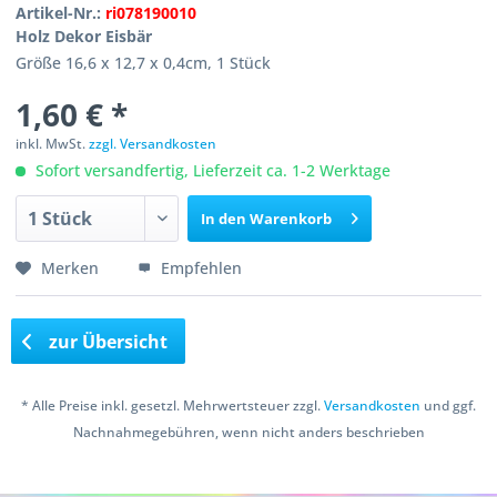
Artikel-Nr.:
ri078190010
Holz Dekor Eisbär
Größe 16,6 x 12,7 x 0,4cm, 1 Stück
1,60 € *
inkl. MwSt.
zzgl. Versandkosten
Sofort versandfertig, Lieferzeit ca. 1-2 Werktage
In den
Warenkorb
Merken
Empfehlen
zur Übersicht
* Alle Preise inkl. gesetzl. Mehrwertsteuer zzgl.
Versandkosten
und ggf.
Nachnahmegebühren, wenn nicht anders beschrieben
Copyright © 2016 Bastelshop Farbklecks