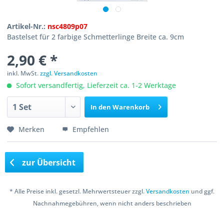
Artikel-Nr.:
nsc4809p07
Bastelset für 2 farbige Schmetterlinge Breite ca. 9cm
2,90 € *
inkl. MwSt.
zzgl. Versandkosten
Sofort versandfertig, Lieferzeit ca. 1-2 Werktage
In den
Warenkorb
Merken
Empfehlen
zur Übersicht
* Alle Preise inkl. gesetzl. Mehrwertsteuer zzgl.
Versandkosten
und ggf.
Nachnahmegebühren, wenn nicht anders beschrieben