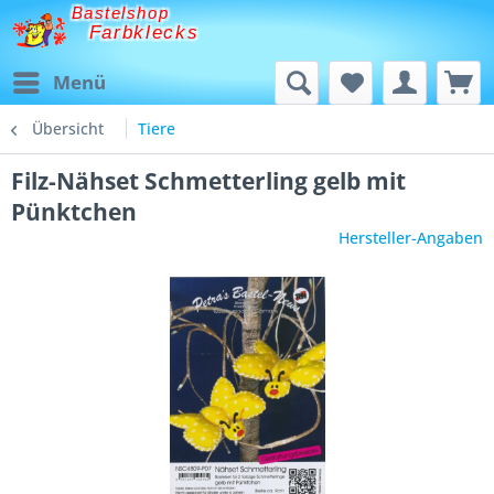
Bastelshop
Farbklecks
Menü
Übersicht
Tiere
Filz-Nähset Schmetterling gelb mit
Pünktchen
Hersteller-Angaben