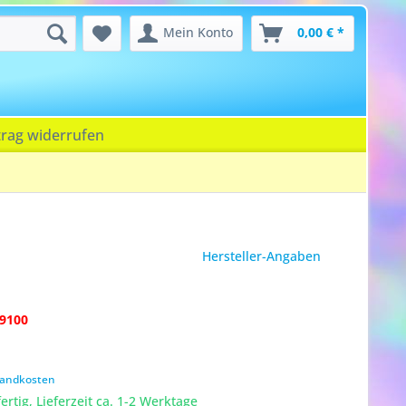
Mein Konto
0,00 € *
trag widerrufen
Hersteller-Angaben
9100
rsandkosten
rtig, Lieferzeit ca. 1-2 Werktage