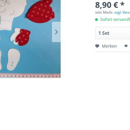
8,90 € *
inkl. MwSt.
zzgl. Ve
Sofort versandfe
Merken