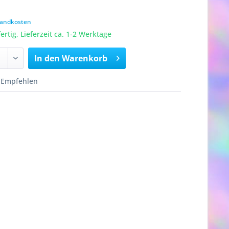
rsandkosten
rtig, Lieferzeit ca. 1-2 Werktage
In den
Warenkorb
Empfehlen