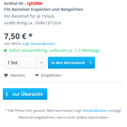
Artikel-Nr.:
rgh2906
Filz-Bastelset Engelchen und Bengelchen
Filz-Bastelset für je 1Stück
Größe fertig ca. 10/8x13/12cm
7,50 € *
inkl. MwSt.
zzgl. Versandkosten
Sofort versandfertig, Lieferzeit ca. 1-2 Werktage
In den
Warenkorb
Merken
Empfehlen
zur Übersicht
* Alle Preise inkl. gesetzl. Mehrwertsteuer zzgl.
Versandkosten
und ggf.
Nachnahmegebühren, wenn nicht anders beschrieben