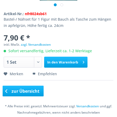
Artikel-Nr.:
nfr8024sb61
Bastel-/ Nähset für 1 Figur mit Bauch als Tasche zum Hängen
in apfelgrün, Höhe fertig ca. 24cm
7,90 € *
inkl. MwSt.
zzgl. Versandkosten
Sofort versandfertig, Lieferzeit ca. 1-2 Werktage
In den
Warenkorb
Merken
Empfehlen
zur Übersicht
* Alle Preise inkl. gesetzl. Mehrwertsteuer zzgl.
Versandkosten
und ggf.
Nachnahmegebühren, wenn nicht anders beschrieben