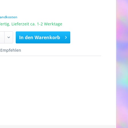
rsandkosten
rtig, Lieferzeit ca. 1-2 Werktage
In den
Warenkorb
Empfehlen