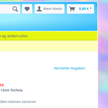
Mein Konto
0,00 € *
trag widerrufen
Hersteller-Angaben
12
-12cm fuchsia
ößen können variieren