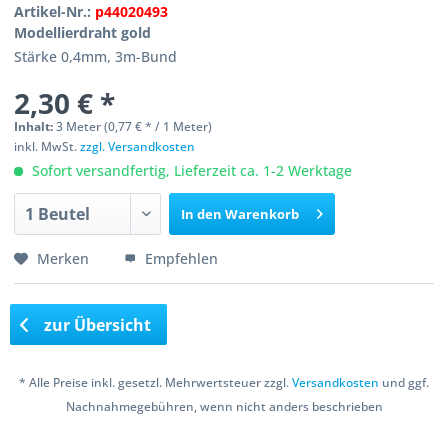
Artikel-Nr.:
p44020493
Modellierdraht gold
Stärke 0,4mm, 3m-Bund
2,30 € *
Inhalt:
3 Meter (0,77 € * / 1 Meter)
inkl. MwSt.
zzgl. Versandkosten
Sofort versandfertig, Lieferzeit ca. 1-2 Werktage
In den
Warenkorb
Merken
Empfehlen
zur Übersicht
* Alle Preise inkl. gesetzl. Mehrwertsteuer zzgl.
Versandkosten
und ggf.
Nachnahmegebühren, wenn nicht anders beschrieben