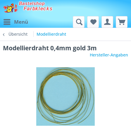
Bastelshop
Farbklecks
Menü
Übersicht
Modellierdraht
Modellierdraht 0,4mm gold 3m
Hersteller-Angaben