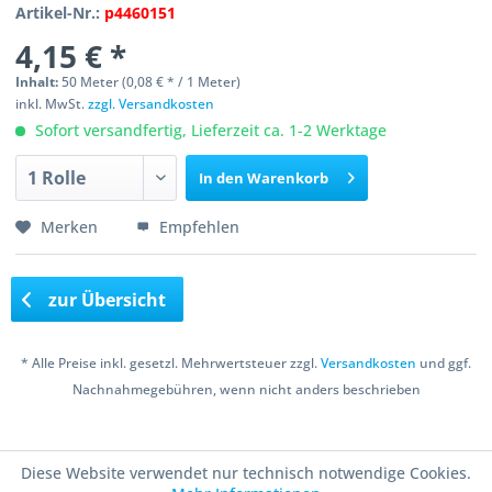
Artikel-Nr.:
p4460151
4,15 € *
Inhalt:
50 Meter (0,08 € * / 1 Meter)
inkl. MwSt.
zzgl. Versandkosten
Sofort versandfertig, Lieferzeit ca. 1-2 Werktage
In den
Warenkorb
Merken
Empfehlen
zur Übersicht
* Alle Preise inkl. gesetzl. Mehrwertsteuer zzgl.
Versandkosten
und ggf.
Nachnahmegebühren, wenn nicht anders beschrieben
Copyright © 2016 Bastelshop Farbklecks
Diese Website verwendet nur technisch notwendige Cookies.