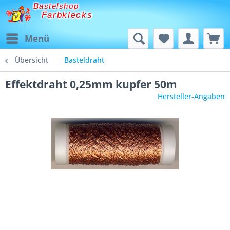
Bastelshop
Farbklecks
Menü
Übersicht
Basteldraht
Effektdraht 0,25mm kupfer 50m
Hersteller-Angaben