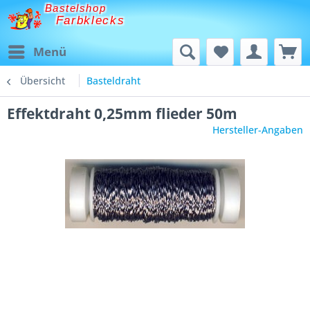
Bastelshop
Farbklecks
Menü
Übersicht
Basteldraht
Effektdraht 0,25mm flieder 50m
Hersteller-Angaben