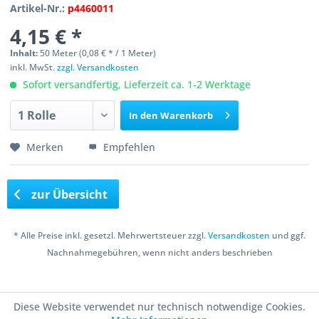
Artikel-Nr.:
p4460011
4,15 € *
Inhalt:
50 Meter (0,08 € * / 1 Meter)
inkl. MwSt.
zzgl. Versandkosten
Sofort versandfertig, Lieferzeit ca. 1-2 Werktage
In den
Warenkorb
Merken
Empfehlen
zur Übersicht
* Alle Preise inkl. gesetzl. Mehrwertsteuer zzgl.
Versandkosten
und ggf.
Nachnahmegebühren, wenn nicht anders beschrieben
Copyright © 2016 Bastelshop Farbklecks
Diese Website verwendet nur technisch notwendige Cookies.