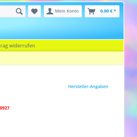
Mein Konto
0,00 € *
trag widerrufen
Hersteller-Angaben
0927