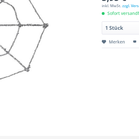
inkl. MwSt.
zzgl. Ve
Sofort versandfe
Merken