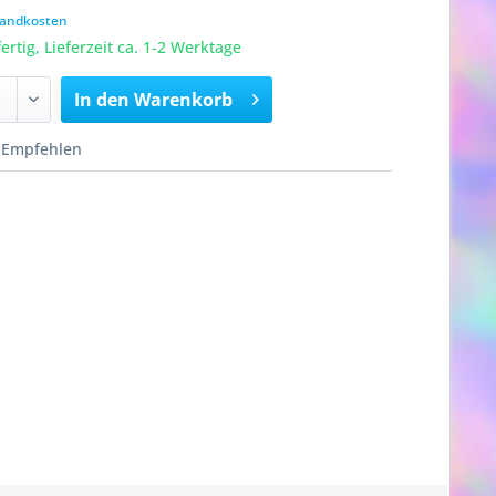
rsandkosten
rtig, Lieferzeit ca. 1-2 Werktage
In den
Warenkorb
Empfehlen