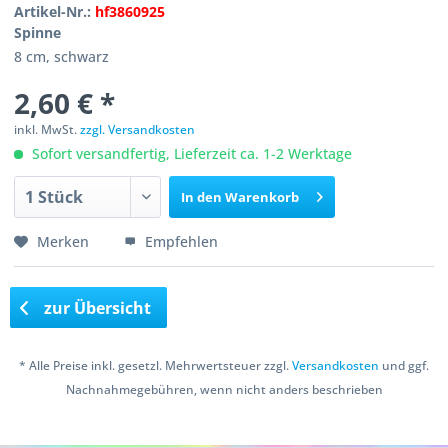
Artikel-Nr.:
hf3860925
Spinne
8 cm, schwarz
2,60 € *
inkl. MwSt.
zzgl. Versandkosten
Sofort versandfertig, Lieferzeit ca. 1-2 Werktage
In den
Warenkorb
Merken
Empfehlen
zur Übersicht
* Alle Preise inkl. gesetzl. Mehrwertsteuer zzgl.
Versandkosten
und ggf.
Nachnahmegebühren, wenn nicht anders beschrieben
Copyright © 2016 Bastelshop Farbklecks