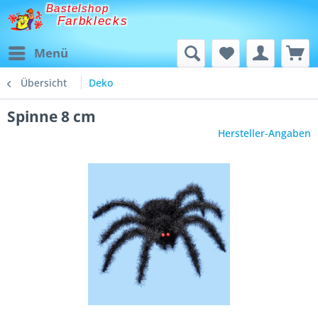
Bastelshop
Farbklecks
Menü
Übersicht
Deko
Spinne 8 cm
Hersteller-Angaben