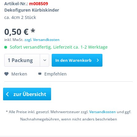
Artikel-Nr.:
m008509
Dekofiguren Kürbiskinder
ca. 4cm 2 Stück
0,50 € *
inkl. MwSt.
zzgl. Versandkosten
Sofort versandfertig, Lieferzeit ca. 1-2 Werktage
In den
Warenkorb
Merken
Empfehlen
zur Übersicht
* Alle Preise inkl. gesetzl. Mehrwertsteuer zzgl.
Versandkosten
und ggf.
Nachnahmegebühren, wenn nicht anders beschrieben
Copyright © 2016 Bastelshop Farbklecks