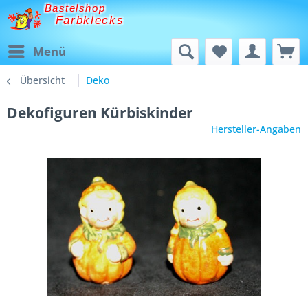
Bastelshop
Farbklecks
Menü
Übersicht
Deko
Dekofiguren Kürbiskinder
Hersteller-Angaben