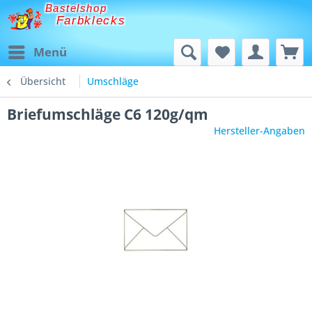
Bastelshop
Farbklecks
Menü
Übersicht
Umschläge
Briefumschläge C6 120g/qm
Hersteller-Angaben