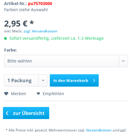
Artikel-Nr.:
pu75703000
Farben siehe Auswahl
2,95 € *
inkl. MwSt.
zzgl. Versandkosten
Sofort versandfertig, Lieferzeit ca. 1-2 Werktage
Farbe:
In den
Warenkorb
Merken
Empfehlen
zur Übersicht
* Alle Preise inkl. gesetzl. Mehrwertsteuer zzgl.
Versandkosten
und ggf.