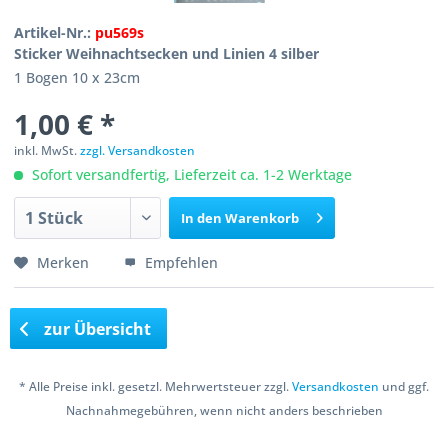
Artikel-Nr.:
pu569s
Sticker Weihnachtsecken und Linien 4 silber
1 Bogen 10 x 23cm
1,00 € *
inkl. MwSt.
zzgl. Versandkosten
Sofort versandfertig, Lieferzeit ca. 1-2 Werktage
In den
Warenkorb
Merken
Empfehlen
zur Übersicht
* Alle Preise inkl. gesetzl. Mehrwertsteuer zzgl.
Versandkosten
und ggf.
Nachnahmegebühren, wenn nicht anders beschrieben