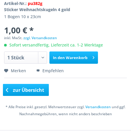
Artikel-Nr.:
pu382g
Sticker Weihnachtskugeln 4 gold
1 Bogen 10 x 23cm
1,00 € *
inkl. MwSt.
zzgl. Versandkosten
Sofort versandfertig, Lieferzeit ca. 1-2 Werktage
In den
Warenkorb
Merken
Empfehlen
zur Übersicht
* Alle Preise inkl. gesetzl. Mehrwertsteuer zzgl.
Versandkosten
und ggf.
Nachnahmegebühren, wenn nicht anders beschrieben
Copyright © 2016 Bastelshop Farbklecks