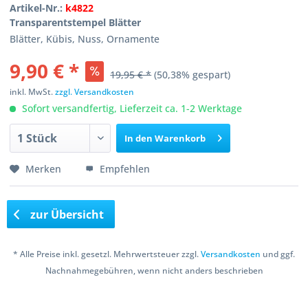
Artikel-Nr.:
k4822
Transparentstempel Blätter
Blätter, Kübis, Nuss, Ornamente
9,90 € *
19,95 € *
(50,38% gespart)
inkl. MwSt.
zzgl. Versandkosten
Sofort versandfertig, Lieferzeit ca. 1-2 Werktage
In den
Warenkorb
Merken
Empfehlen
zur Übersicht
* Alle Preise inkl. gesetzl. Mehrwertsteuer zzgl.
Versandkosten
und ggf.
Nachnahmegebühren, wenn nicht anders beschrieben
Copyright © 2016 Bastelshop Farbklecks