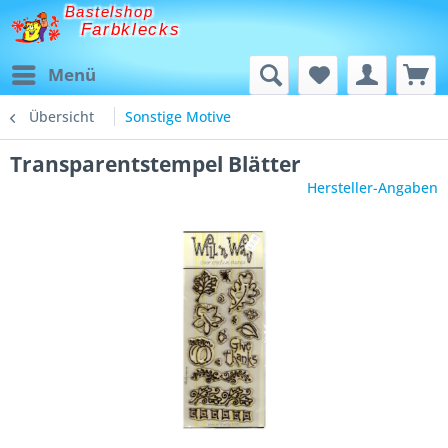
Bastelshop
Farbklecks
Menü
Übersicht
Sonstige Motive
Transparentstempel Blätter
Hersteller-Angaben