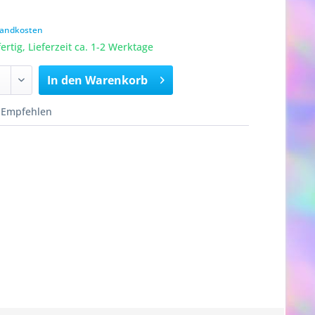
rsandkosten
rtig, Lieferzeit ca. 1-2 Werktage
In den
Warenkorb
Empfehlen