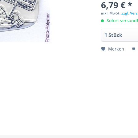
6,79 € *
inkl. MwSt.
zzgl. Ve
Sofort versandfe
Merken