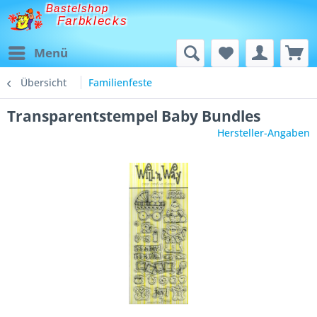
Bastelshop
Farbklecks
Menü
Übersicht
Familienfeste
Transparentstempel Baby Bundles
Hersteller-Angaben