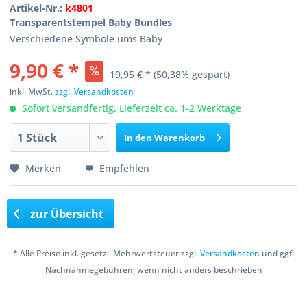
Artikel-Nr.:
k4801
Transparentstempel Baby Bundles
Verschiedene Symbole ums Baby
9,90 € *
19,95 € *
(50,38% gespart)
inkl. MwSt.
zzgl. Versandkosten
Sofort versandfertig, Lieferzeit ca. 1-2 Werktage
In den
Warenkorb
Merken
Empfehlen
zur Übersicht
* Alle Preise inkl. gesetzl. Mehrwertsteuer zzgl.
Versandkosten
und ggf.
Nachnahmegebühren, wenn nicht anders beschrieben
Copyright © 2016 Bastelshop Farbklecks