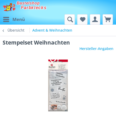
Bastelshop
Farbklecks
Menü
Übersicht
Advent & Weihnachten
Stempelset Weihnachten
Hersteller-Angaben