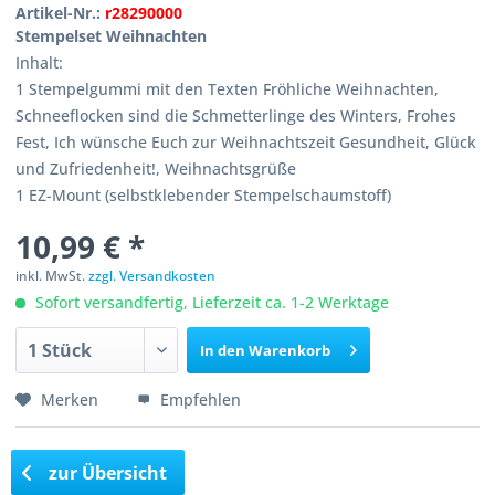
Artikel-Nr.:
r28290000
Stempelset Weihnachten
Inhalt:
1 Stempelgummi mit den Texten Fröhliche Weihnachten,
Schneeflocken sind die Schmetterlinge des Winters, Frohes
Fest, Ich wünsche Euch zur Weihnachtszeit Gesundheit, Glück
und Zufriedenheit!, Weihnachtsgrüße
1 EZ-Mount (selbstklebender Stempelschaumstoff)
10,99 € *
inkl. MwSt.
zzgl. Versandkosten
Sofort versandfertig, Lieferzeit ca. 1-2 Werktage
In den
Warenkorb
Merken
Empfehlen
zur Übersicht