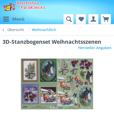
Bastelshop
Farbklecks
Menü
Übersicht
Weihnachtlich
3D-Stanzbogenset Weihnachtsszenen
Hersteller-Angaben