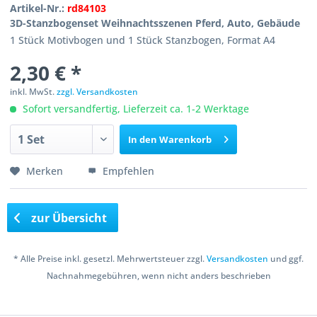
Artikel-Nr.:
rd84103
3D-Stanzbogenset Weihnachtsszenen Pferd, Auto, Gebäude
1 Stück Motivbogen und 1 Stück Stanzbogen, Format A4
2,30 € *
inkl. MwSt.
zzgl. Versandkosten
Sofort versandfertig, Lieferzeit ca. 1-2 Werktage
In den
Warenkorb
Merken
Empfehlen
zur Übersicht
* Alle Preise inkl. gesetzl. Mehrwertsteuer zzgl.
Versandkosten
und ggf.
Nachnahmegebühren, wenn nicht anders beschrieben
Copyright © 2016 Bastelshop Farbklecks